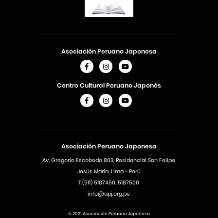
Asociación Peruano Japonesa
Centro Cultural Peruano Japonés
Asociación Peruano Japonesa
Av. Gregorio Escobedo 803, Residencial San Felipe
Jesús Maria, Lima - Perú
T.(511) 5187450, 5187500
info@apj.org.pe
© 2021 Asociación Peruano Japonesa