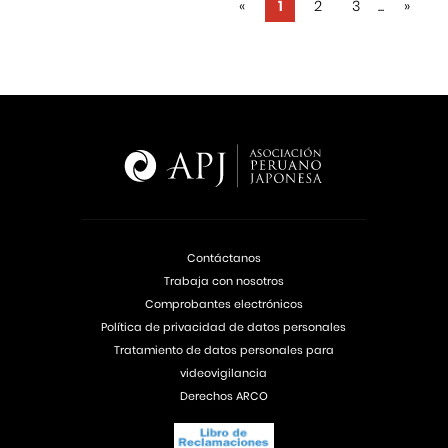
«
1
2
3
...
»
Contáctanos
Trabaja con nosotros
Comprobantes electrónicos
Política de privacidad de datos personales
Tratamiento de datos personales para
videovigilancia
Derechos ARCO