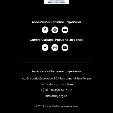
Asociación Peruano Japonesa
Centro Cultural Peruano Japonés
Asociación Peruano Japonesa
Av. Gregorio Escobedo 803, Residencial San Felipe
Jesús Maria, Lima - Perú
T.(511) 5187450, 5187500
info@apj.org.pe
© 2021 Asociación Peruano Japonesa