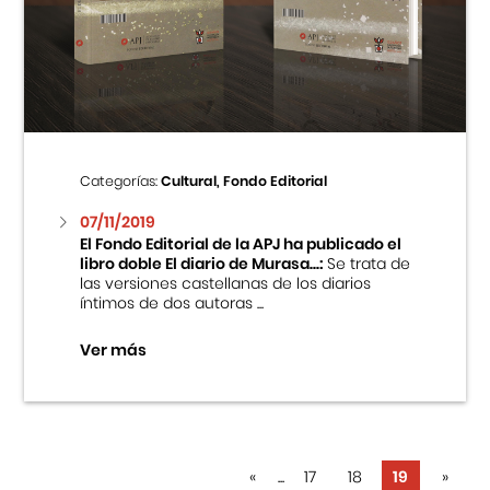
Categorías:
Cultural, Fondo Editorial
07/11/2019
El Fondo Editorial de la APJ ha publicado el
libro doble El diario de Murasa...:
Se trata de
las versiones castellanas de los diarios
íntimos de dos autoras ...
Ver más
«
...
17
18
19
»