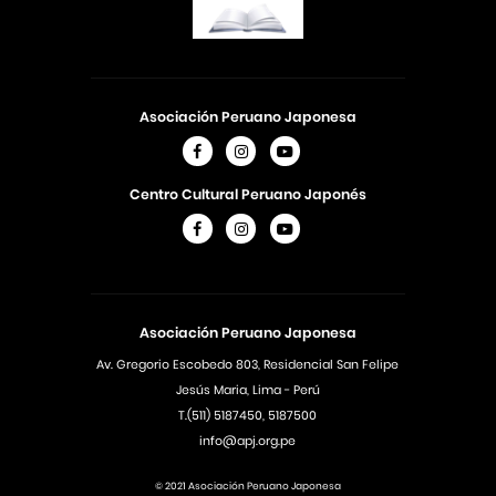
Asociación Peruano Japonesa
Centro Cultural Peruano Japonés
Asociación Peruano Japonesa
Av. Gregorio Escobedo 803, Residencial San Felipe
Jesús Maria, Lima - Perú
T.(511) 5187450, 5187500
info@apj.org.pe
© 2021 Asociación Peruano Japonesa