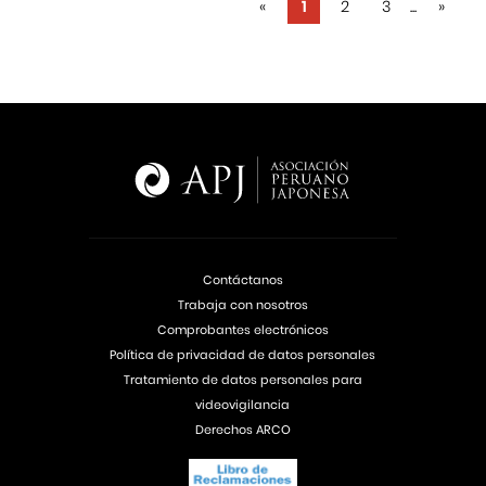
«
1
2
3
...
»
Contáctanos
Trabaja con nosotros
Comprobantes electrónicos
Política de privacidad de datos personales
Tratamiento de datos personales para
videovigilancia
Derechos ARCO