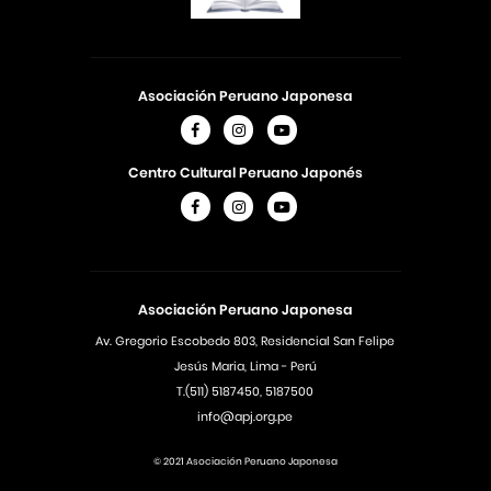
Asociación Peruano Japonesa
Centro Cultural Peruano Japonés
Asociación Peruano Japonesa
Av. Gregorio Escobedo 803, Residencial San Felipe
Jesús Maria, Lima - Perú
T.(511) 5187450, 5187500
info@apj.org.pe
© 2021 Asociación Peruano Japonesa