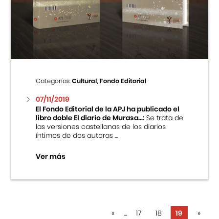
Categorías:
Cultural, Fondo Editorial
07/11/2019
El Fondo Editorial de la APJ ha publicado el
libro doble El diario de Murasa...:
Se trata de
las versiones castellanas de los diarios
íntimos de dos autoras ...
Ver más
«
...
17
18
19
»