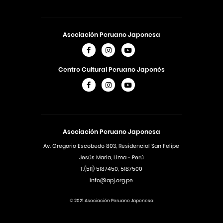
Asociación Peruano Japonesa
Centro Cultural Peruano Japonés
Asociación Peruano Japonesa
Av. Gregorio Escobedo 803, Residencial San Felipe
Jesús Maria, Lima - Perú
T.(511) 5187450, 5187500
info@apj.org.pe
© 2021 Asociación Peruano Japonesa