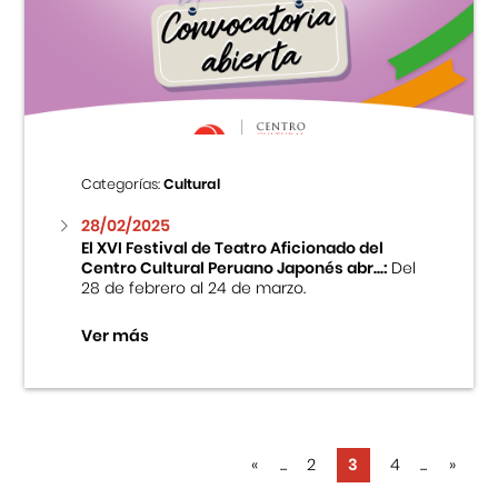
Categorías:
Cultural
28/02/2025
El XVI Festival de Teatro Aficionado del
Centro Cultural Peruano Japonés abr...:
Del
28 de febrero al 24 de marzo.
Ver más
«
...
2
3
4
...
»