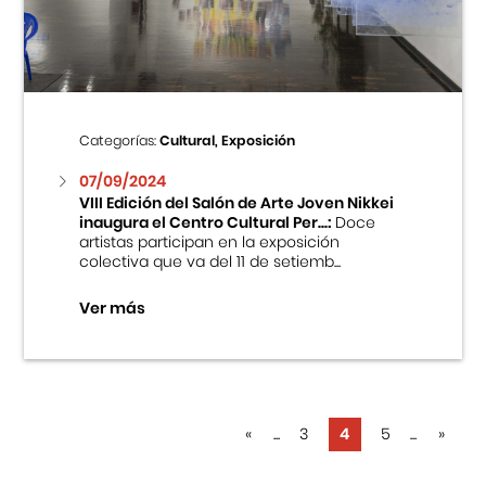
Categorías:
Cultural, Exposición
07/09/2024
VIII Edición del Salón de Arte Joven Nikkei
inaugura el Centro Cultural Per...:
Doce
artistas participan en la exposición
colectiva que va del 11 de setiemb...
Ver más
«
...
3
4
5
...
»