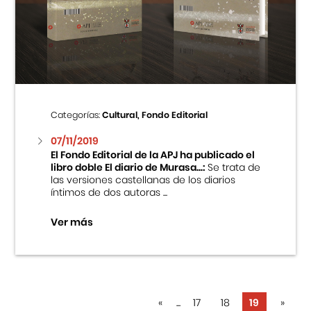
Categorías:
Cultural, Fondo Editorial
07/11/2019
El Fondo Editorial de la APJ ha publicado el
libro doble El diario de Murasa...:
Se trata de
las versiones castellanas de los diarios
íntimos de dos autoras ...
Ver más
«
...
17
18
19
»