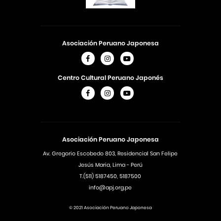
Asociación Peruano Japonesa
Centro Cultural Peruano Japonés
Asociación Peruano Japonesa
Av. Gregorio Escobedo 803, Residencial San Felipe
Jesús Maria, Lima - Perú
T.(511) 5187450, 5187500
info@apj.org.pe
© 2021 Asociación Peruano Japonesa