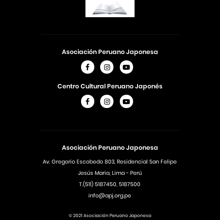
Asociación Peruano Japonesa
Centro Cultural Peruano Japonés
Asociación Peruano Japonesa
Av. Gregorio Escobedo 803, Residencial San Felipe
Jesús Maria, Lima - Perú
T.(511) 5187450, 5187500
info@apj.org.pe
© 2021 Asociación Peruano Japonesa