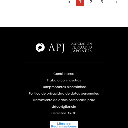
«
1
2
3
...
»
Contáctanos
Trabaja con nosotros
Comprobantes electrónicos
Política de privacidad de datos personales
Tratamiento de datos personales para
videovigilancia
Derechos ARCO