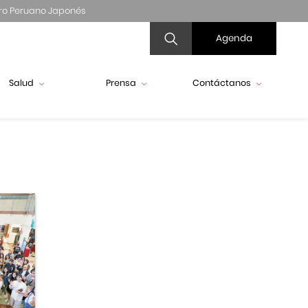
ro Peruano Japonés
Agenda
Salud
Prensa
Contáctanos