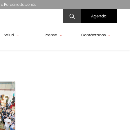
ro Peruano Japonés
Agenda
Salud
Prensa
Contáctanos