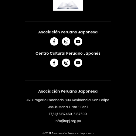
Asociación Peruano Japonesa
Centro Cultural Peruano Japonés
Asociación Peruano Japonesa
Av. Gregorio Escobedo 803, Residencial San Felipe
Jesús Maria, Lima - Perú
T.(511) 5187450, 5187500
info@apj.org.pe
© 2021 Asociación Peruano Japonesa