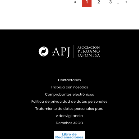
«
1
2
3
...
»
Contáctanos
Trabaja con nosotros
Comprobantes electrónicos
Política de privacidad de datos personales
Tratamiento de datos personales para
videovigilancia
Derechos ARCO