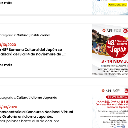
er más
ategorías:
Cultural, Institucional
9/10/2020
a 48ª Semana Cultural del Japón se
ealizará del 3 al 14 de noviembre de ...:
er más
ategorías:
Cultural, Idioma Japonés
5/09/2020
onvocatoria al Concurso Nacional Virtual
e Oratoria en Idioma Japonés:
nscripciones hasta el 31 de octubre