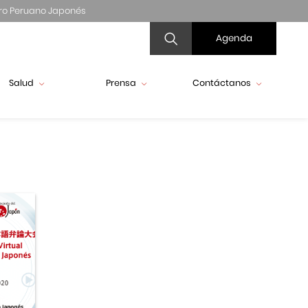
ro Peruano Japonés
Agenda
Salud
Prensa
Contáctanos