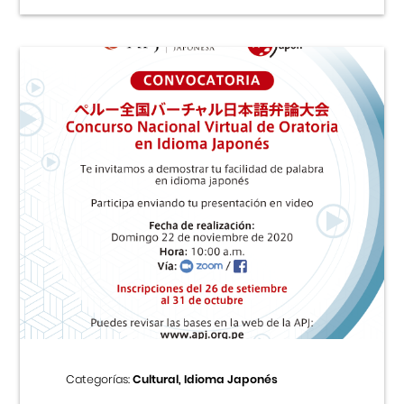
Categorías:
Cultural, Idioma Japonés