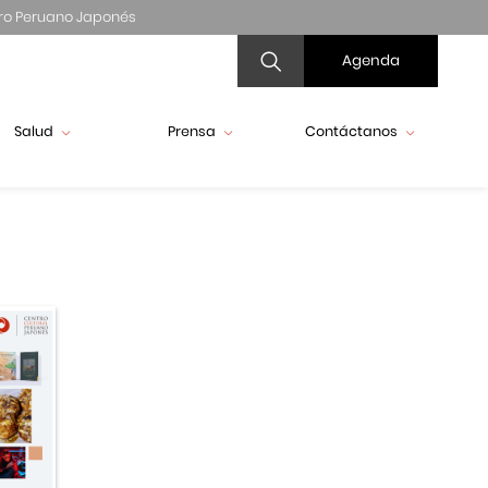
ro Peruano Japonés
Agenda
Salud
Prensa
Contáctanos