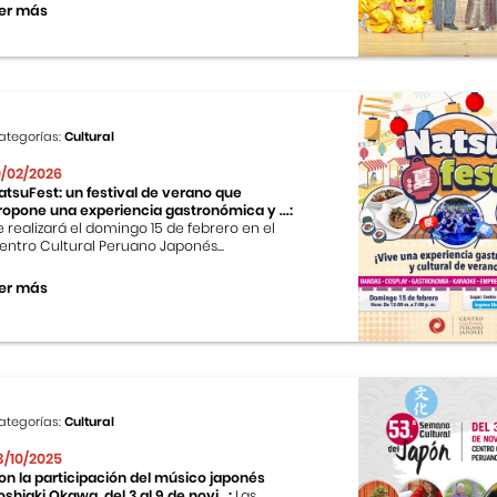
er más
ategorías:
Cultural
0/02/2026
atsuFest: un festival de verano que
ropone una experiencia gastronómica y ...:
e realizará el domingo 15 de febrero en el
entro Cultural Peruano Japonés...
er más
ategorías:
Cultural
3/10/2025
on la participación del músico japonés
oshiaki Okawa, del 3 al 9 de novi...:
Las