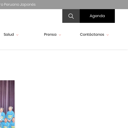
ro Peruano Japonés
Agenda
Salud
Prensa
Contáctanos