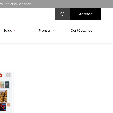
ro Peruano Japonés
Agenda
Salud
Prensa
Contáctanos