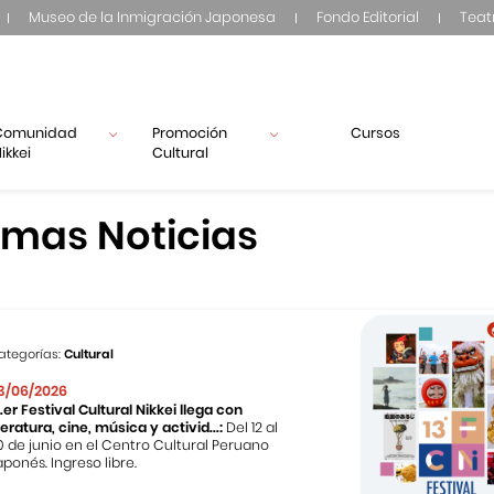
Museo de la Inmigración Japonesa
Fondo Editorial
Teat
Comunidad
Promoción
Cursos
ikkei
Cultural
imas Noticias
ategorías:
Cultural
3/06/2026
3.er Festival Cultural Nikkei llega con
iteratura, cine, música y activid...:
Del 12 al
0 de junio en el Centro Cultural Peruano
aponés. Ingreso libre.