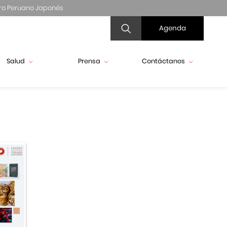
ro Peruano Japonés
Agenda
Salud
Prensa
Contáctanos