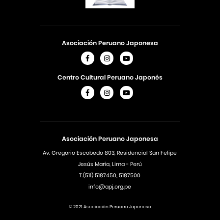
Asociación Peruano Japonesa
Centro Cultural Peruano Japonés
Asociación Peruano Japonesa
Av. Gregorio Escobedo 803, Residencial San Felipe
Jesús Maria, Lima - Perú
T.(511) 5187450, 5187500
info@apj.org.pe
© 2021 Asociación Peruano Japonesa