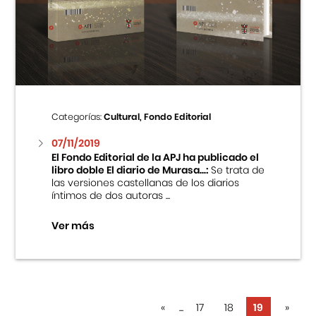
Categorías:
Cultural, Fondo Editorial
07/11/2019
El Fondo Editorial de la APJ ha publicado el
libro doble El diario de Murasa...:
Se trata de
las versiones castellanas de los diarios
íntimos de dos autoras ...
Ver más
«
...
17
18
19
»