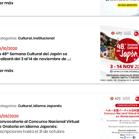
er más
ategorías:
Cultural, Institucional
9/10/2020
a 48ª Semana Cultural del Japón se
ealizará del 3 al 14 de noviembre de ...:
er más
ategorías:
Cultural, Idioma Japonés
5/09/2020
onvocatoria al Concurso Nacional Virtual
e Oratoria en Idioma Japonés:
nscripciones hasta el 31 de octubre