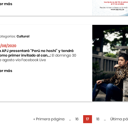
er más
ategorías:
Cultural
9/08/2020
a APJ presentará “Perú no hoshi” y tendrá
omo primer invitado al can...:
El domingo 30
e agosto vía Facebook Live
er más
«
Primera página
...
16
17
18
...
Última p