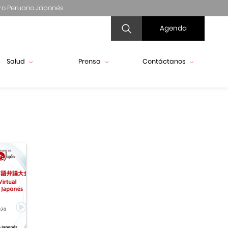
ro Peruano Japonés
Agenda
Salud
Prensa
Contáctanos