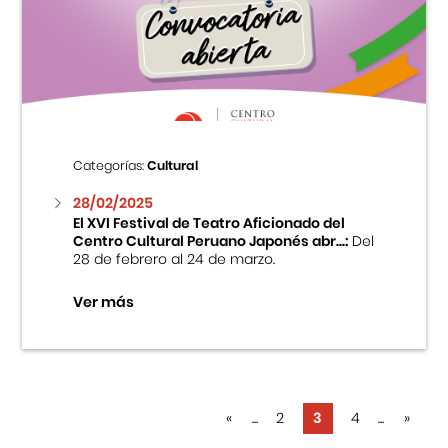
Categorías:
Cultural
28/02/2025
El XVI Festival de Teatro Aficionado del
Centro Cultural Peruano Japonés abr...:
Del
28 de febrero al 24 de marzo.
Ver más
«
...
2
3
4
...
»