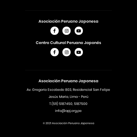
Asociación Peruano Japonesa
Centro Cultural Peruano Japonés
Asociación Peruano Japonesa
Av. Gregorio Escobedo 803, Residencial San Felipe
Jesús Maria, Lima - Perú
T.(511) 5187450, 5187500
info@apj.org.pe
© 2021 Asociación Peruano Japonesa