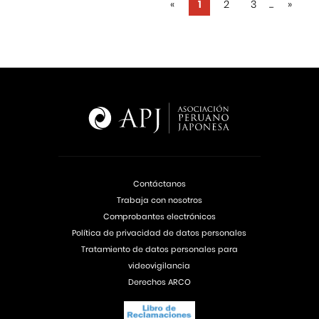
«
1
2
3
...
»
Contáctanos
Trabaja con nosotros
Comprobantes electrónicos
Política de privacidad de datos personales
Tratamiento de datos personales para
videovigilancia
Derechos ARCO