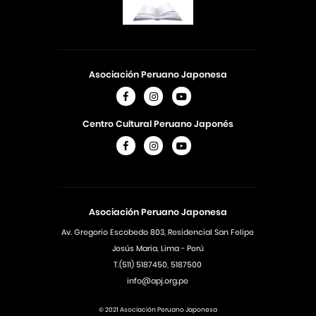
Asociación Peruano Japonesa
Centro Cultural Peruano Japonés
Asociación Peruano Japonesa
Av. Gregorio Escobedo 803, Residencial San Felipe
Jesús Maria, Lima - Perú
T.(511) 5187450, 5187500
info@apj.org.pe
© 2021 Asociación Peruano Japonesa