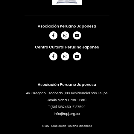
Asociación Peruano Japonesa
Centro Cultural Peruano Japonés
Asociación Peruano Japonesa
Av. Gregorio Escobedo 803, Residencial San Felipe
Jesús Maria, Lima - Perú
T.(511) 5187450, 5187500
info@apj.org.pe
© 2021 Asociación Peruano Japonesa