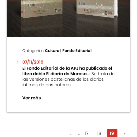
Categorías:
Cultural, Fondo Editorial
07/11/2019
El Fondo Editorial de la APJ ha publicado el
libro doble El diario de Murasa...:
Se trata de
las versiones castellanas de los diarios
íntimos de dos autoras ...
Ver más
«
...
17
18
19
»