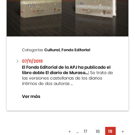
Categorías:
Cultural, Fondo Editorial
07/11/2019
El Fondo Editorial de la APJ ha publicado el
libro doble El diario de Murasa...:
Se trata de
las versiones castellanas de los diarios
íntimos de dos autoras ...
Ver más
«
...
17
18
19
»