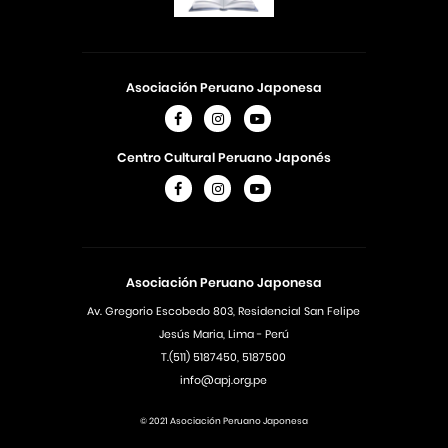
Asociación Peruano Japonesa
Centro Cultural Peruano Japonés
Asociación Peruano Japonesa
Av. Gregorio Escobedo 803, Residencial San Felipe
Jesús Maria, Lima - Perú
T.(511) 5187450, 5187500
info@apj.org.pe
© 2021 Asociación Peruano Japonesa