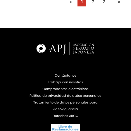
«
1
2
3
...
»
Contáctanos
Trabaja con nosotros
Comprobantes electrónicos
Política de privacidad de datos personales
Tratamiento de datos personales para
videovigilancia
Derechos ARCO