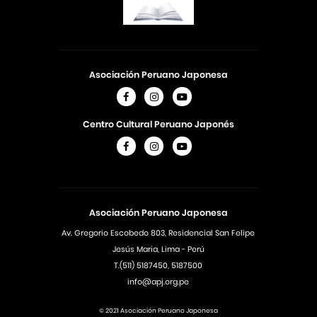
Asociación Peruano Japonesa
Centro Cultural Peruano Japonés
Asociación Peruano Japonesa
Av. Gregorio Escobedo 803, Residencial San Felipe
Jesús Maria, Lima - Perú
T.(511) 5187450, 5187500
info@apj.org.pe
© 2021 Asociación Peruano Japonesa