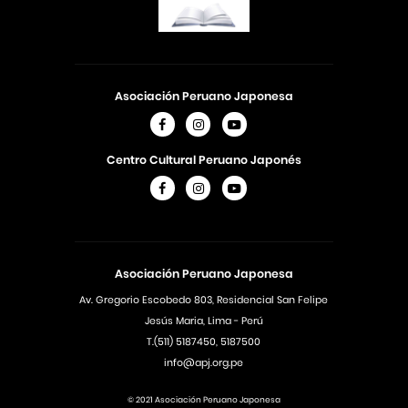
Asociación Peruano Japonesa
Centro Cultural Peruano Japonés
Asociación Peruano Japonesa
Av. Gregorio Escobedo 803, Residencial San Felipe
Jesús Maria, Lima - Perú
T.(511) 5187450, 5187500
info@apj.org.pe
© 2021 Asociación Peruano Japonesa