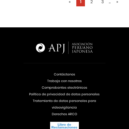
«
1
2
3
...
»
Contáctanos
Trabaja con nosotros
Comprobantes electrónicos
Política de privacidad de datos personales
Tratamiento de datos personales para
videovigilancia
Derechos ARCO