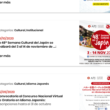
er más
ategorías:
Cultural, Institucional
9/10/2020
a 48ª Semana Cultural del Japón se
ealizará del 3 al 14 de noviembre de ...:
er más
ategorías:
Cultural, Idioma Japonés
5/09/2020
onvocatoria al Concurso Nacional Virtual
e Oratoria en Idioma Japonés:
nscripciones hasta el 31 de octubre