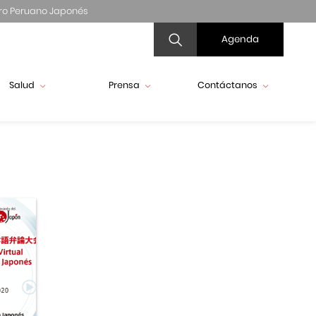
ro Peruano Japonés
Agenda
Salud
Prensa
Contáctanos