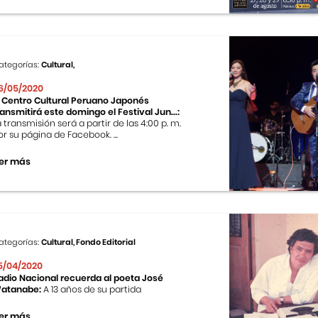
ategorías:
Cultural,
6/05/2020
l Centro Cultural Peruano Japonés
ransmitirá este domingo el Festival Jun...:
a transmisión será a partir de las 4:00 p. m.
or su página de Facebook. ...
er más
ategorías:
Cultural, Fondo Editorial
5/04/2020
adio Nacional recuerda al poeta José
atanabe:
A 13 años de su partida
er más