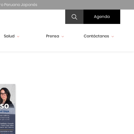
ro Peruano Japonés
Agenda
Salud
Prensa
Contáctanos