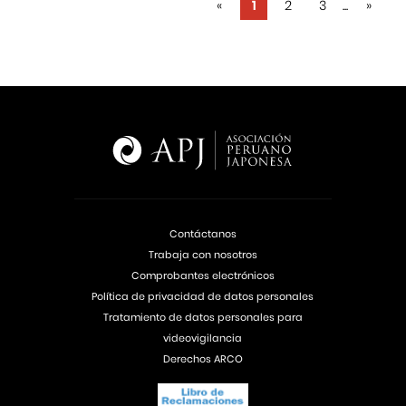
«
1
2
3
...
»
Contáctanos
Trabaja con nosotros
Comprobantes electrónicos
Política de privacidad de datos personales
Tratamiento de datos personales para
videovigilancia
Derechos ARCO