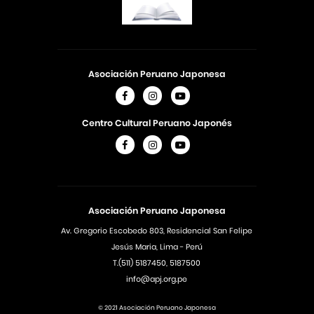
Asociación Peruano Japonesa
Centro Cultural Peruano Japonés
Asociación Peruano Japonesa
Av. Gregorio Escobedo 803, Residencial San Felipe
Jesús Maria, Lima - Perú
T.(511) 5187450, 5187500
info@apj.org.pe
© 2021 Asociación Peruano Japonesa