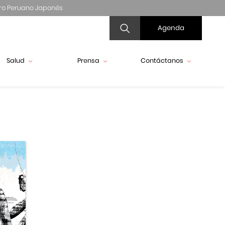
ro Peruano Japonés
Agenda
Salud
Prensa
Contáctanos