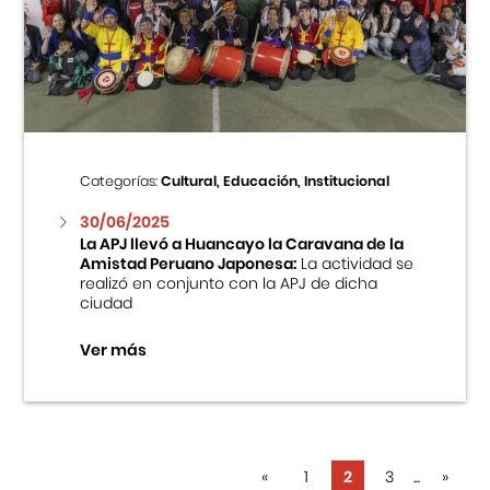
Categorías:
Cultural, Educación, Institucional
30/06/2025
La APJ llevó a Huancayo la Caravana de la
Amistad Peruano Japonesa:
La actividad se
realizó en conjunto con la APJ de dicha
ciudad
Ver más
«
1
2
3
...
»