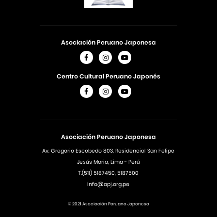
Asociación Peruano Japonesa
Centro Cultural Peruano Japonés
Asociación Peruano Japonesa
Av. Gregorio Escobedo 803, Residencial San Felipe
Jesús Maria, Lima - Perú
T.(511) 5187450, 5187500
info@apj.org.pe
© 2021 Asociación Peruano Japonesa