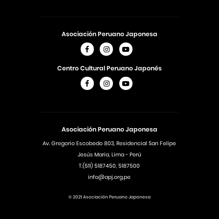
Asociación Peruano Japonesa
Centro Cultural Peruano Japonés
Asociación Peruano Japonesa
Av. Gregorio Escobedo 803, Residencial San Felipe
Jesús Maria, Lima - Perú
T.(511) 5187450, 5187500
info@apj.org.pe
© 2021 Asociación Peruano Japonesa