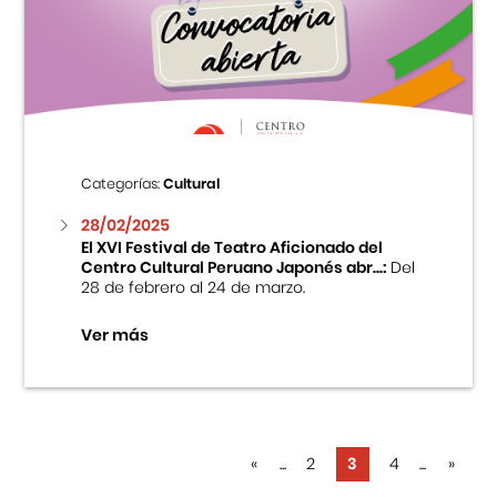
Categorías:
Cultural
28/02/2025
El XVI Festival de Teatro Aficionado del
Centro Cultural Peruano Japonés abr...:
Del
28 de febrero al 24 de marzo.
Ver más
«
...
2
3
4
...
»