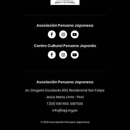
Asociación Peruano Japonesa
Centro Cultural Peruano Japonés
Asociación Peruano Japonesa
Av. Gregorio Escobedo 803, Residencial San Felipe
Jesús Maria, Lima - Perú
T.(511) 5187450, 5187500
info@apj.org.pe
© 2021 Asociación Peruano Japonesa