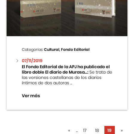
Categorías:
Cultural, Fondo Editorial
07/11/2019
El Fondo Editorial de la APJ ha publicado el
libro doble El diario de Murasa...:
Se trata de
las versiones castellanas de los diarios
íntimos de dos autoras ...
Ver más
«
...
17
18
19
»