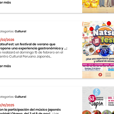
er más
ategorías:
Cultural
0/02/2026
atsuFest: un festival de verano que
ropone una experiencia gastronómica y ...:
e realizará el domingo 15 de febrero en el
entro Cultural Peruano Japonés...
er más
ategorías:
Cultural
3/10/2025
on la participación del músico japonés
oshiaki Okawa, del 3 al 9 de novi...:
Las