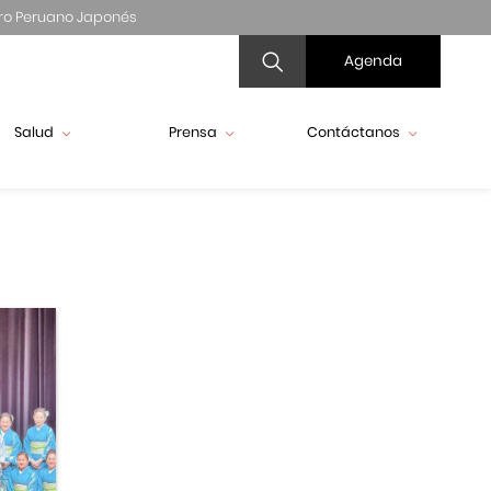
ro Peruano Japonés
Agenda
Salud
Prensa
Contáctanos