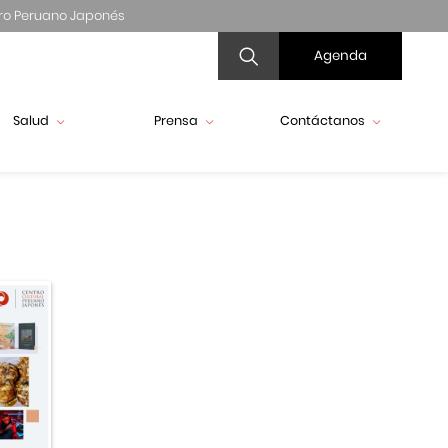
ro Peruano Japonés
Agenda
Salud
Prensa
Contáctanos