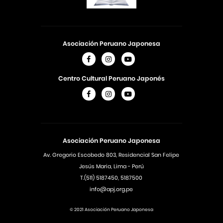
Asociación Peruano Japonesa
Centro Cultural Peruano Japonés
Asociación Peruano Japonesa
Av. Gregorio Escobedo 803, Residencial San Felipe
Jesús Maria, Lima - Perú
T.(511) 5187450, 5187500
info@apj.org.pe
© 2021 Asociación Peruano Japonesa