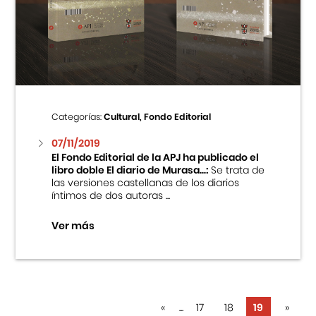
Categorías:
Cultural, Fondo Editorial
07/11/2019
El Fondo Editorial de la APJ ha publicado el
libro doble El diario de Murasa...:
Se trata de
las versiones castellanas de los diarios
íntimos de dos autoras ...
Ver más
«
...
17
18
19
»