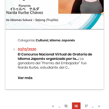
Categorías:
Cultural, Idioma Japonés
02/12/2020
El Concurso Nacional Virtual de Oratoria de
Idioma Japonés organizado por la...:
La
ganadora del “Premio del Embajador” fue
Narda Iturbe, estudiante del C...
Ver más
«
...
15
16
17
...
»