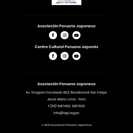
Asociación Peruano Japonesa
Centro Cultural Peruano Japonés
Asociación Peruano Japonesa
Av. Gregorio Escobedo 803, Residencial San Felipe
Jesús Maria, Lima - Perú
T.(511) 5187450, 5187500
info@apj.org.pe
© 2021 Asociación Peruano Japonesa