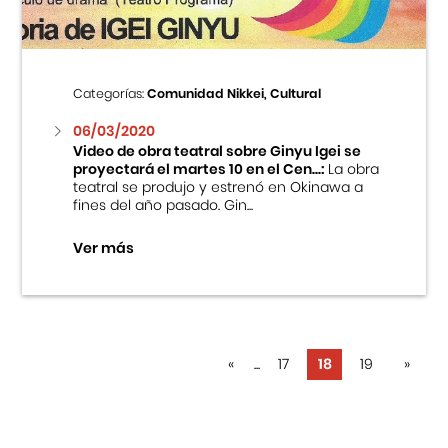
Categorías:
Comunidad Nikkei, Cultural
06/03/2020
Video de obra teatral sobre Ginyu Igei se
proyectará el martes 10 en el Cen...:
La obra
teatral se produjo y estrenó en Okinawa a
fines del año pasado. Gin...
Ver más
«
...
17
18
19
»