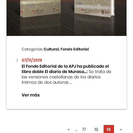
Categorías:
Cultural, Fondo Editorial
07/11/2019
El Fondo Editorial de la APJ ha publicado el
libro doble El diario de Murasa...:
Se trata de
las versiones castellanas de los diarios
íntimos de dos autoras ...
Ver más
«
...
17
18
19
»