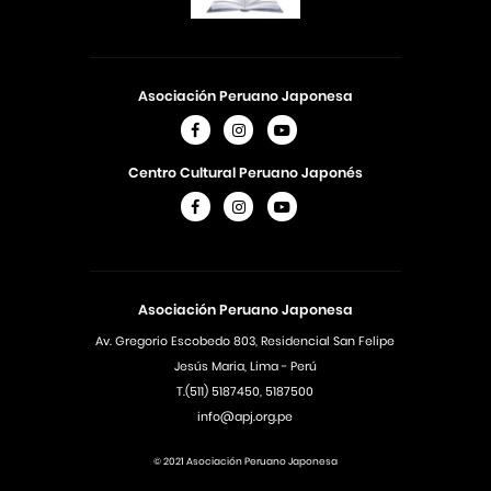
Asociación Peruano Japonesa
Centro Cultural Peruano Japonés
Asociación Peruano Japonesa
Av. Gregorio Escobedo 803, Residencial San Felipe
Jesús Maria, Lima - Perú
T.(511) 5187450, 5187500
info@apj.org.pe
© 2021 Asociación Peruano Japonesa