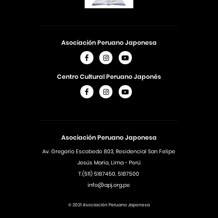
Asociación Peruano Japonesa
Centro Cultural Peruano Japonés
Asociación Peruano Japonesa
Av. Gregorio Escobedo 803, Residencial San Felipe
Jesús Maria, Lima - Perú
T.(511) 5187450, 5187500
info@apj.org.pe
© 2021 Asociación Peruano Japonesa