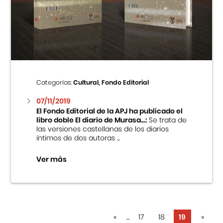
Categorías:
Cultural, Fondo Editorial
07/11/2019
El Fondo Editorial de la APJ ha publicado el
libro doble El diario de Murasa...:
Se trata de
las versiones castellanas de los diarios
íntimos de dos autoras ...
Ver más
«
...
17
18
19
»