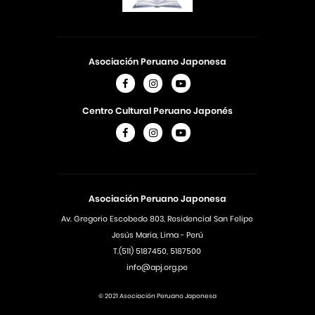
Asociación Peruano Japonesa
Centro Cultural Peruano Japonés
Asociación Peruano Japonesa
Av. Gregorio Escobedo 803, Residencial San Felipe
Jesús Maria, Lima - Perú
T.(511) 5187450, 5187500
info@apj.org.pe
© 2021 Asociación Peruano Japonesa