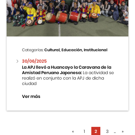
Categorías:
Cultural, Educación, Institucional
30/06/2025
La APJ llevó a Huancayo la Caravana de la
Amistad Peruano Japonesa:
La actividad se
realizó en conjunto con la APJ de dicha
ciudad
Ver más
«
1
2
3
...
»