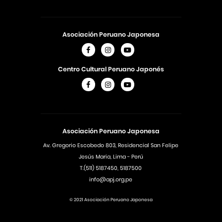
Asociación Peruano Japonesa
Centro Cultural Peruano Japonés
Asociación Peruano Japonesa
Av. Gregorio Escobedo 803, Residencial San Felipe
Jesús Maria, Lima - Perú
T.(511) 5187450, 5187500
info@apj.org.pe
© 2021 Asociación Peruano Japonesa