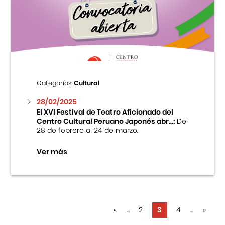
Categorías:
Cultural
28/02/2025
El XVI Festival de Teatro Aficionado del
Centro Cultural Peruano Japonés abr...:
Del
28 de febrero al 24 de marzo.
Ver más
«
...
2
3
4
...
»