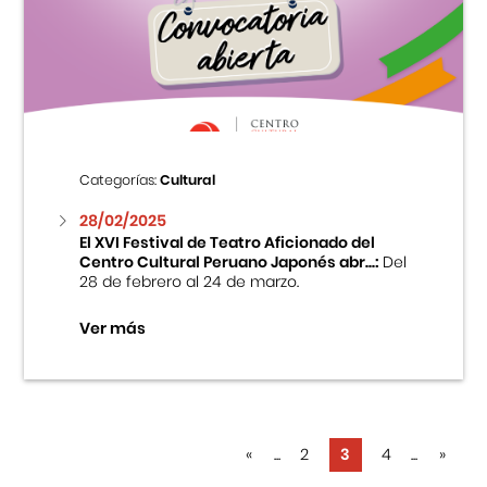
Categorías:
Cultural
28/02/2025
El XVI Festival de Teatro Aficionado del
Centro Cultural Peruano Japonés abr...:
Del
28 de febrero al 24 de marzo.
Ver más
«
...
2
3
4
...
»