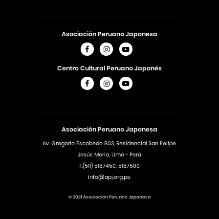
Asociación Peruano Japonesa
Centro Cultural Peruano Japonés
Asociación Peruano Japonesa
Av. Gregorio Escobedo 803, Residencial San Felipe
Jesús Maria, Lima - Perú
T.(511) 5187450, 5187500
info@apj.org.pe
© 2021 Asociación Peruano Japonesa