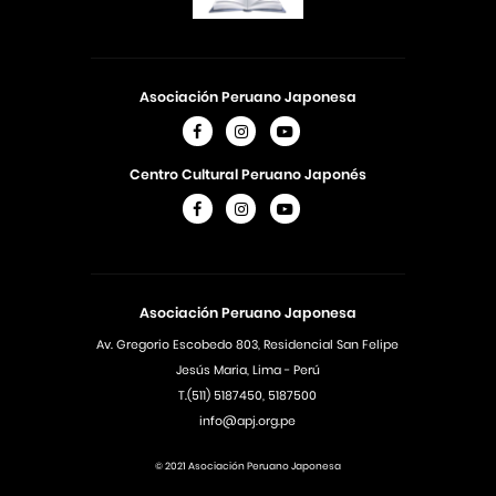
Asociación Peruano Japonesa
Centro Cultural Peruano Japonés
Asociación Peruano Japonesa
Av. Gregorio Escobedo 803, Residencial San Felipe
Jesús Maria, Lima - Perú
T.(511) 5187450, 5187500
info@apj.org.pe
© 2021 Asociación Peruano Japonesa