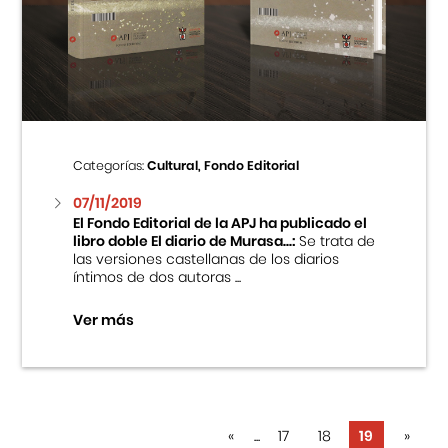
Categorías:
Cultural, Fondo Editorial
07/11/2019
El Fondo Editorial de la APJ ha publicado el
libro doble El diario de Murasa...:
Se trata de
las versiones castellanas de los diarios
íntimos de dos autoras ...
Ver más
«
...
17
18
19
»