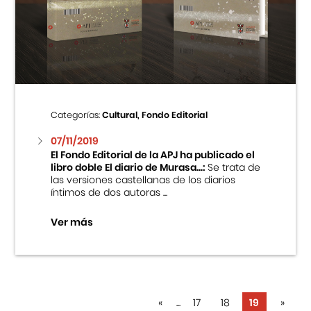
Categorías:
Cultural, Fondo Editorial
07/11/2019
El Fondo Editorial de la APJ ha publicado el
libro doble El diario de Murasa...:
Se trata de
las versiones castellanas de los diarios
íntimos de dos autoras ...
Ver más
«
...
17
18
19
»