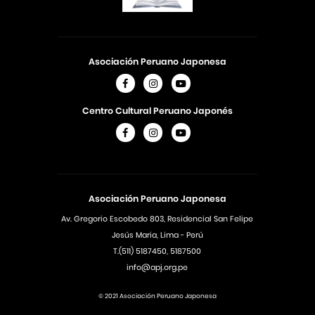
Asociación Peruano Japonesa
Centro Cultural Peruano Japonés
Asociación Peruano Japonesa
Av. Gregorio Escobedo 803, Residencial San Felipe
Jesús Maria, Lima - Perú
T.(511) 5187450, 5187500
info@apj.org.pe
© 2021 Asociación Peruano Japonesa