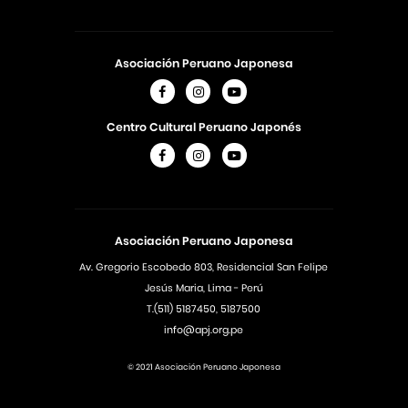
Asociación Peruano Japonesa
Centro Cultural Peruano Japonés
Asociación Peruano Japonesa
Av. Gregorio Escobedo 803, Residencial San Felipe
Jesús Maria, Lima - Perú
T.(511) 5187450, 5187500
info@apj.org.pe
© 2021 Asociación Peruano Japonesa