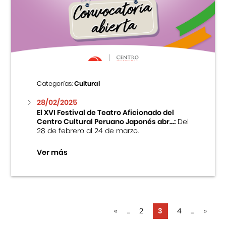
Categorías:
Cultural
28/02/2025
El XVI Festival de Teatro Aficionado del
Centro Cultural Peruano Japonés abr...:
Del
28 de febrero al 24 de marzo.
Ver más
«
...
2
3
4
...
»