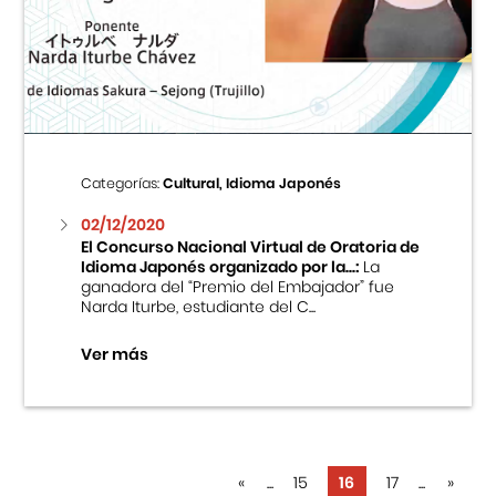
Categorías:
Cultural, Idioma Japonés
02/12/2020
El Concurso Nacional Virtual de Oratoria de
Idioma Japonés organizado por la...:
La
ganadora del “Premio del Embajador” fue
Narda Iturbe, estudiante del C...
Ver más
«
...
15
16
17
...
»