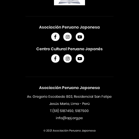
Asociación Peruano Japonesa
Centro Cultural Peruano Japonés
Asociación Peruano Japonesa
Av. Gregorio Escobedo 803, Residencial San Felipe
Jesús Maria, Lima - Perú
T.(511) 5187450, 5187500
info@apj.org.pe
© 2021 Asociación Peruano Japonesa