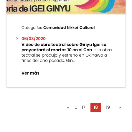
Categorías:
Comunidad Nikkei, Cultural
06/03/2020
Video de obra teatral sobre Ginyu Igei se
proyectará el martes 10 en el Cen...:
La obra
teatral se produjo y estrenó en Okinawa a
fines del año pasado. Gin...
Ver más
«
...
17
18
19
»