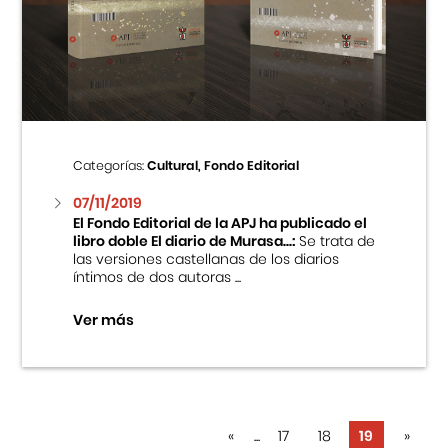
Categorías:
Cultural, Fondo Editorial
07/11/2019
El Fondo Editorial de la APJ ha publicado el
libro doble El diario de Murasa...:
Se trata de
las versiones castellanas de los diarios
íntimos de dos autoras ...
Ver más
«
...
17
18
19
»