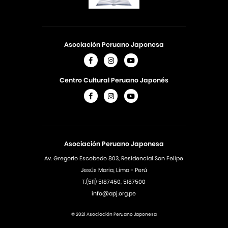
Asociación Peruano Japonesa
Centro Cultural Peruano Japonés
Asociación Peruano Japonesa
Av. Gregorio Escobedo 803, Residencial San Felipe
Jesús Maria, Lima - Perú
T.(511) 5187450, 5187500
info@apj.org.pe
© 2021 Asociación Peruano Japonesa