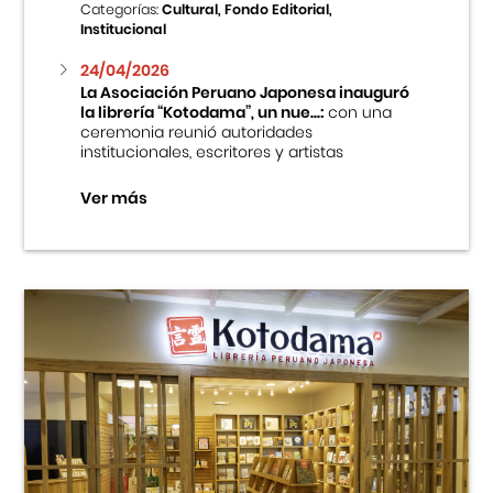
Categorías:
Cultural, Fondo Editorial,
Institucional
24/04/2026
La Asociación Peruano Japonesa inauguró
la librería “Kotodama”, un nue...:
con una
ceremonia reunió autoridades
institucionales, escritores y artistas
Ver más