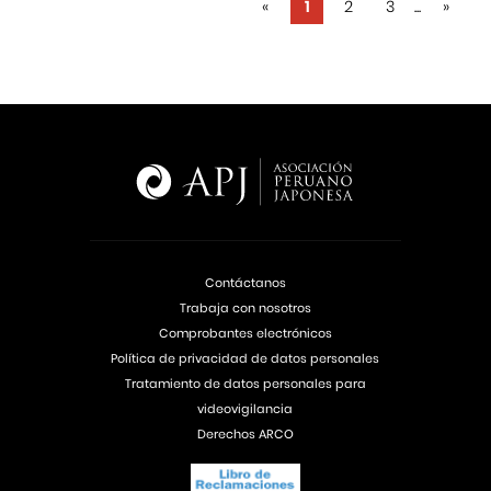
«
1
2
3
...
»
Contáctanos
Trabaja con nosotros
Comprobantes electrónicos
Política de privacidad de datos personales
Tratamiento de datos personales para
videovigilancia
Derechos ARCO