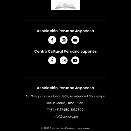
Asociación Peruano Japonesa
Centro Cultural Peruano Japonés
Asociación Peruano Japonesa
Av. Gregorio Escobedo 803, Residencial San Felipe
Jesús Maria, Lima - Perú
T.(511) 5187450, 5187500
info@apj.org.pe
© 2021 Asociación Peruano Japonesa