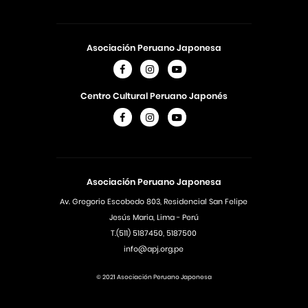
Asociación Peruano Japonesa
Centro Cultural Peruano Japonés
Asociación Peruano Japonesa
Av. Gregorio Escobedo 803, Residencial San Felipe
Jesús Maria, Lima - Perú
T.(511) 5187450, 5187500
info@apj.org.pe
© 2021 Asociación Peruano Japonesa