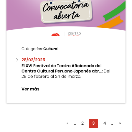
Categorías:
Cultural
28/02/2025
El XVI Festival de Teatro Aficionado del
Centro Cultural Peruano Japonés abr...:
Del
28 de febrero al 24 de marzo.
Ver más
«
...
2
3
4
...
»